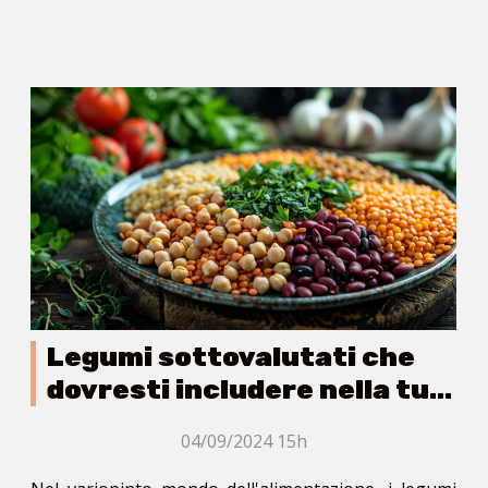
Legumi sottovalutati che
dovresti includere nella tua
dieta
04/09/2024 15h