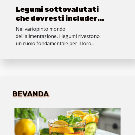
Legumi sottovalutati
che dovresti includere
nella tua dieta
Nel variopinto mondo
dell'alimentazione, i legumi rivestono
un ruolo fondamentale per il loro...
BEVANDA