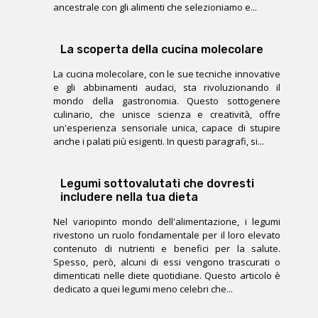
ancestrale con gli alimenti che selezioniamo e...
La scoperta della cucina molecolare
La cucina molecolare, con le sue tecniche innovative
e gli abbinamenti audaci, sta rivoluzionando il
mondo della gastronomia. Questo sottogenere
culinario, che unisce scienza e creatività, offre
un'esperienza sensoriale unica, capace di stupire
anche i palati più esigenti. In questi paragrafi, si...
Legumi sottovalutati che dovresti
includere nella tua dieta
Nel variopinto mondo dell'alimentazione, i legumi
rivestono un ruolo fondamentale per il loro elevato
contenuto di nutrienti e benefici per la salute.
Spesso, però, alcuni di essi vengono trascurati o
dimenticati nelle diete quotidiane. Questo articolo è
dedicato a quei legumi meno celebri che...