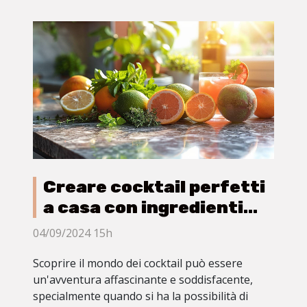
Creare cocktail perfetti
a casa con ingredienti
comuni
04/09/2024 15h
Scoprire il mondo dei cocktail può essere
un'avventura affascinante e soddisfacente,
specialmente quando si ha la possibilità di